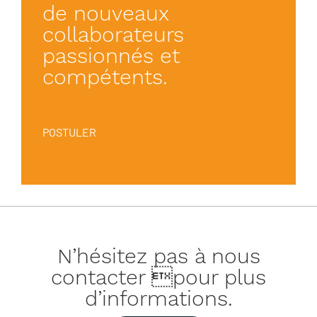
de nouveaux
collaborateurs
passionnés et
compétents.
POSTULER
N’hésitez pas à nous
contacter pour plus
d’informations.