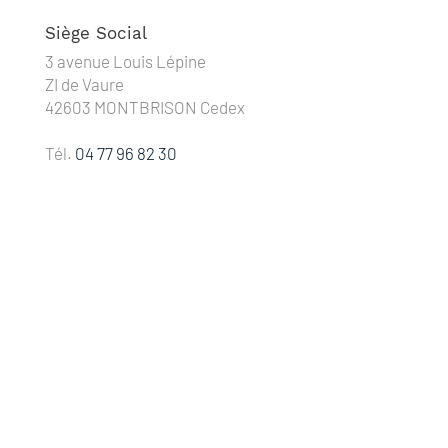
Siège Social
3 avenue Louis Lépine
ZI de Vaure
42603 MONTBRISON Cedex
Tél.
04 77 96 82 30