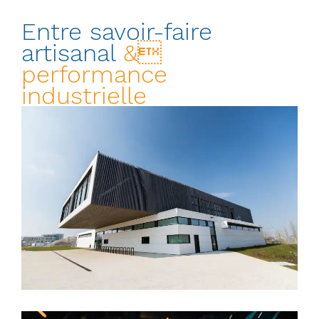
Entre savoir-faire
artisanal
&
performance
industrielle