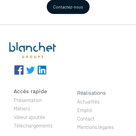
Contactez-nous
Accés rapide
Réalisations
Présentation
Actualités
Métiers
Emploi
Valeur ajoutée
Contact
Téléchargements
Mentions légales