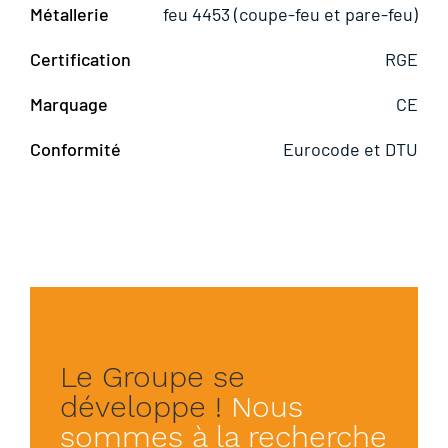
Métallerie
feu 4453 (coupe-feu et pare-feu)
Certification
RGE
Marquage
CE
Conformité
Eurocode et DTU
Le Groupe se
développe !
Nous
sommes à la recherche