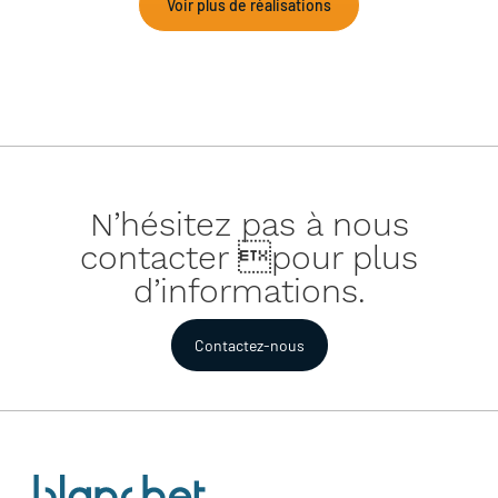
Voir plus de réalisations
N’hésitez pas à nous
contacter pour plus
d’informations.
Contactez-nous