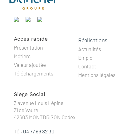
Accés rapide
Réalisations
Présentation
Actualités
Métiers
Emploi
Valeur ajoutée
Contact
Téléchargements
Mentions légales
Siège Social
3 avenue Louis Lépine
ZI de Vaure
42603 MONTBRISON Cedex
Tél.
04 77 96 82 30