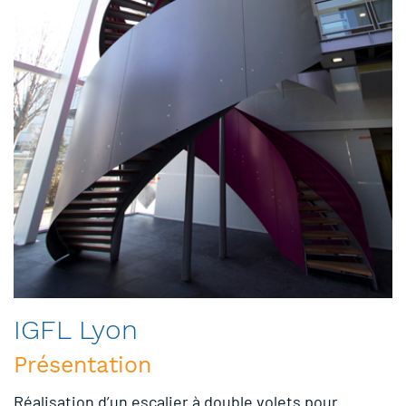
IGFL Lyon
Présentation
Réalisation d’un escalier à double volets pour