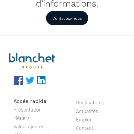
d’informations.
Contactez-nous
Accés rapide
Réalisations
Présentation
Actualités
Métiers
Emploi
Valeur ajoutée
Contact