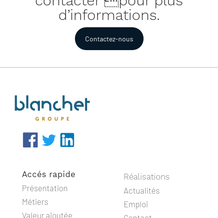
contacter pour plus
d’informations.
Contactez-nous
Accés rapide
Réalisations
Présentation
Actualités
Métiers
Emploi
Valeur ajoutée
Contact