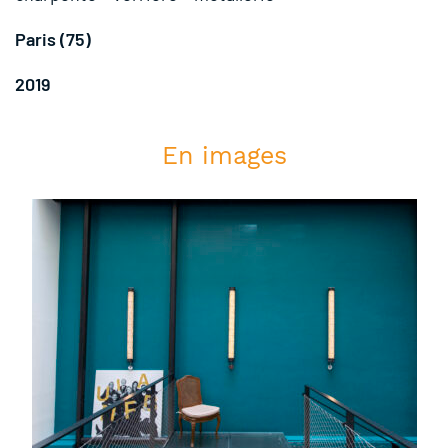
Paris (75)
2019
En images