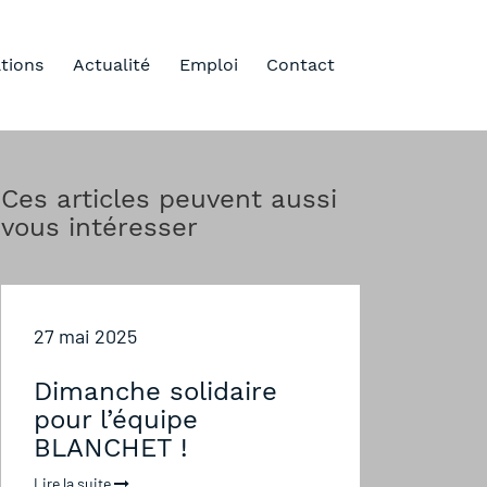
ations
Actualité
Emploi
Contact
Ces articles peuvent aussi
vous intéresser
27 mai 2025
Dimanche solidaire
pour l’équipe
BLANCHET !
Lire la suite