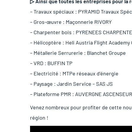
▷ Ainsi que toutes les entreprises pour la r
– Travaux spéciaux :
PYRAMID Travaux Spéc
– Gros-œuvre :
Maçonnerie RIVORY
– Charpenter bois :
PYRENEES CHARPENT
– Hélicoptère :
Heli Austria Flight Academ
– Métallerie Serrurerie :
Blanchet Groupe
– VRD : BUFFIN TP
– Electricité :
MTPe réseaux d’énergie
– Paysage :
Jardin Service – SAS JS
– Plateforme PMR :
AUVERGNE ASCENSEU
Venez nombreux pour profiter de cette nouvel
région !