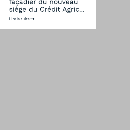
façadier du nouveau
siège du Crédit Agric...
Lire la suite