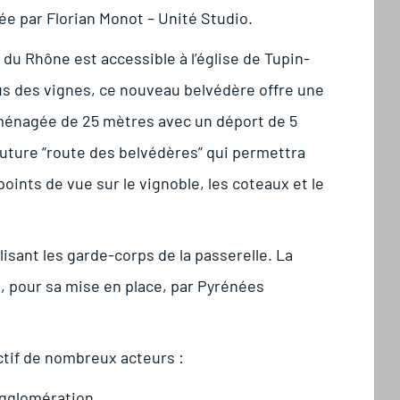
ée par Florian Monot – Unité Studio.
du Rhône est accessible à l’église de Tupin-
us des vignes, ce nouveau belvédère offre une
aménagée de 25 mètres avec un déport de 5
future “route des belvédères” qui permettra
oints de vue sur le vignoble, les coteaux et le
lisant les garde-corps de la passerelle. La
e, pour sa mise en place, par Pyrénées
lectif de nombreux acteurs :
gglomération