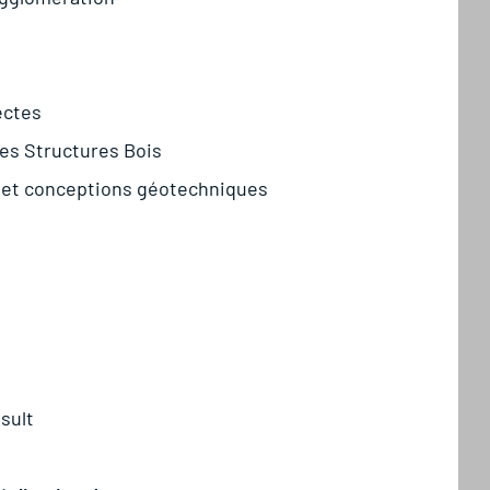
ectes
es Structures Bois
s et conceptions géotechniques
sult