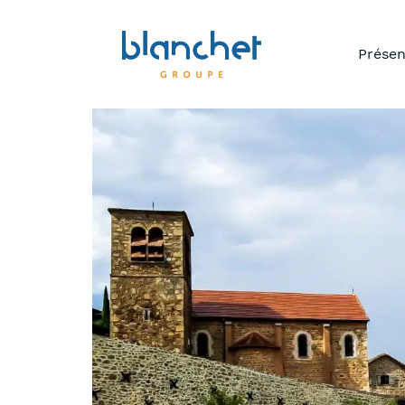
Prése