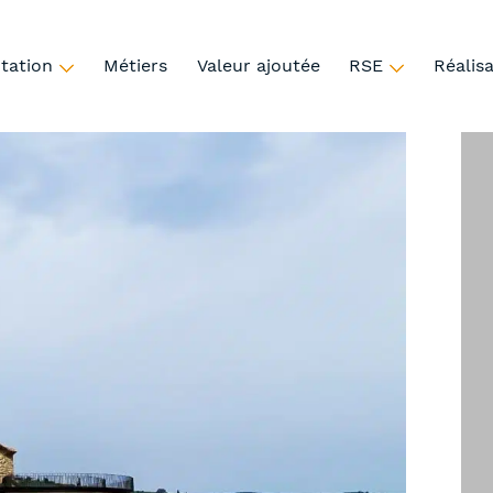
ntation
Métiers
Valeur ajoutée
RSE
Réalis