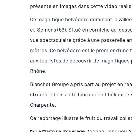
présenté en images dans cette vidéo réalis
Ce magnifique belvédère dominant la vallée 
et-Semons (69). Situé en corniche au-dess
vue spectaculaire grâce à une passerelle 
mètres. Ce belvédère est le premier d’une 
aux touristes de découvrir de magnifiques p
Rhône.
Blanchet Groupe a pris part au projet en réa
structure bois a été fabriquée et héliporté
Charpente.
Ce reportage illustre le fruit du travail col
▷
La Maitrise d’ouvrage:
Vienne Condrieu A