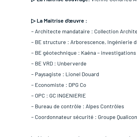
▷ La Maitrise d’œuvre :
– Architecte mandataire :
Collection Archit
– BE structure :
Arborescence, Ingénierie d
– BE géotechnique :
Kaéna – investigation
– BE VRD : Unberverde
– Paysagiste :
Lionel Douard
– Economiste :
DPG Co
– OPC :
GC INGENIERIE
– Bureau de contrôle :
Alpes Contrôles
– Coordonnateur sécurité :
Groupe Qualicon